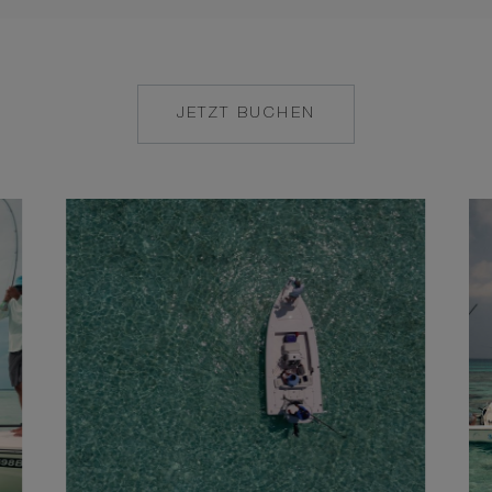
JETZT BUCHEN
MAILTO:
MAALIFUSHI@COM