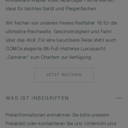
kristallklare Wasser voller lebendiger Fische werfen,
ideal für leichtes Gerät und Fliegenfischen.
Wir fischen von unserem Hewes Redfisher 18 für die
ultimative Reichweite, Geschwindigkeit und Fahrt
über das Atoll. Für eine luxuriösere Reise steht auch
COMOs elegante 68-Fuß-Hatteras-Luxusyacht
„Cameron“ zum Chartern zur Verfügung
JETZT BUCHEN
MAILTO:
MAALIFUSHI@COM
WAS IST INBEGRIFFEN
Preisinformationen entnehmen Sie bitte unserem
Preisblatt oder kontaktieren Sie uns. Unterricht und