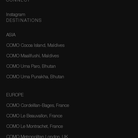
CONNECT
Instagram
DESTINATIONS
ASIA
COMO Cocoa Island, Maldives
COMO Maalifushi, Maldives
COMO Uma Paro, Bhutan
COMO Uma Punakha, Bhutan
EUROPE
COMO Cordeillan-Bages, France
COMO Le Beauvallon, France
COMO Le Montrachet, France
COMO Metropolitan London, UK