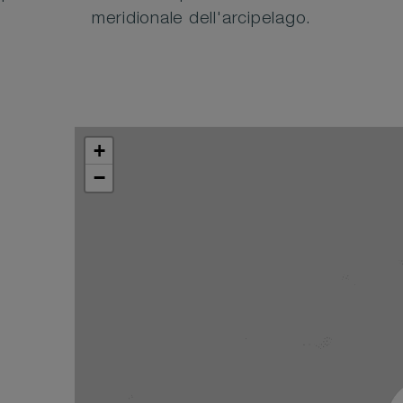
meridionale dell'arcipelago.
+
−