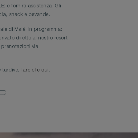
LE) e fornirà assistenza. Gli
occia, snack e bevande.
onale di Malé. In programma:
rivato diretto al nostro resort
 prenotazioni via
e tardive,
fare clic qui
.
P