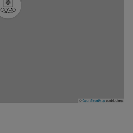
©
OpenStreetMap
contributors