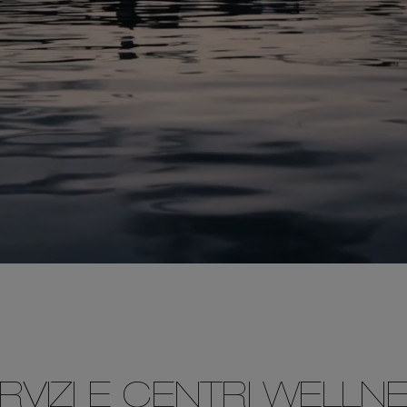
RVIZI E CENTRI WELLN