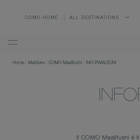
COMO HOME
ALL DESTINATIONS
Home
/
Maldives
/
COMO Maalifushi
/
INFORMAZIONI
INF
Il COMO Maalifushi è il