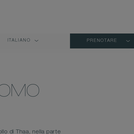
ITALIANO
PRENOTARE
LANGUAGE
SHORT
NAME
COMO
llo di Thaa, nella parte