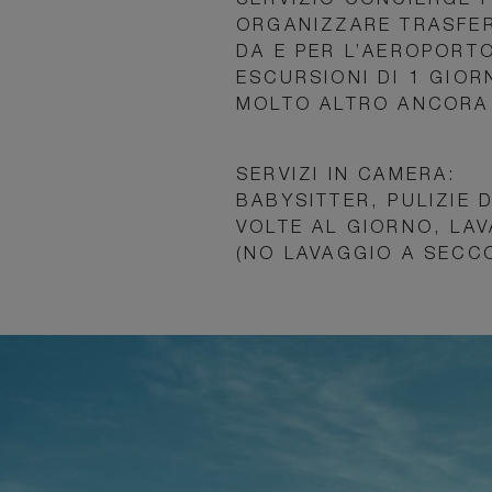
SERVIZIO CONCIERGE 
ORGANIZZARE TRASFER
DA E PER L’AEROPORT
ESCURSIONI DI 1 GIOR
MOLTO ALTRO ANCORA
SERVIZI IN CAMERA:
BABYSITTER, PULIZIE 
VOLTE AL GIORNO, LA
(NO LAVAGGIO A SECC