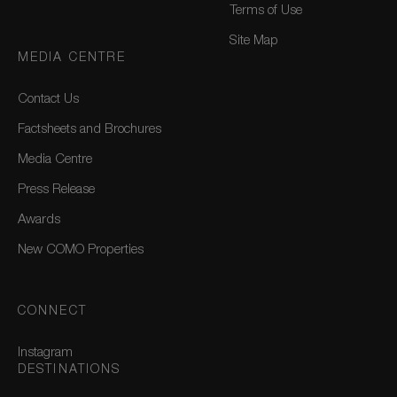
Terms of Use
Site Map
MEDIA CENTRE
Contact Us
Factsheets and Brochures
Media Centre
Press Release
Awards
New COMO Properties
CONNECT
Instagram
DESTINATIONS