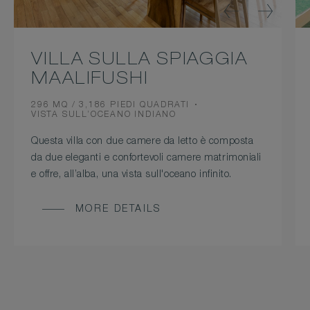
VILLA SULLA SPIAGGIA
MAALIFUSHI
ROOM
296 MQ / 3,186 PIEDI QUADRATI
SIZE
VIEW
VISTA SULL’OCEANO INDIANO
Questa villa con due camere da letto è composta
da due eleganti e confortevoli camere matrimoniali
e offre, all’alba, una vista sull'oceano infinito.
MORE DETAILS