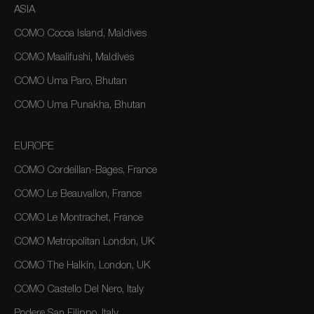
ASIA
COMO Cocoa Island, Maldives
COMO Maalifushi, Maldives
COMO Uma Paro, Bhutan
COMO Uma Punakha, Bhutan
EUROPE
COMO Cordeillan-Bages, France
COMO Le Beauvallon, France
COMO Le Montrachet, France
COMO Metropolitan London, UK
COMO The Halkin, London, UK
COMO Castello Del Nero, Italy
Podere San Filippo, Italy