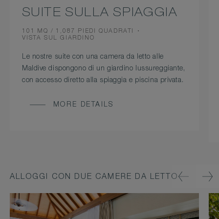
SUITE SULLA SPIAGGIA
ROOM
101 MQ / 1,087 PIEDI QUADRATI
SIZE
VIEW
VISTA SUL GIARDINO
Le nostre suite con una camera da letto alle
Maldive dispongono di un giardino lussureggiante,
con accesso diretto alla spiaggia e piscina privata.
MORE DETAILS
ALLOGGI CON DUE CAMERE DA LETTO