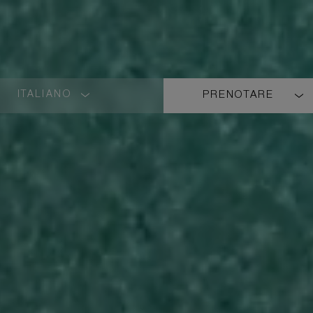
ITALIANO
PRENOTARE
LANGUAGE
SHORT
NAME