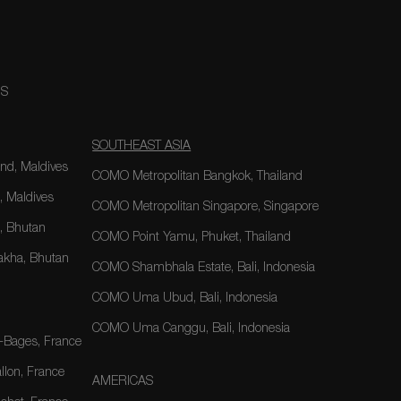
NS
SOUTHEAST ASIA
nd, Maldives
COMO Metropolitan Bangkok, Thailand
, Maldives
COMO Metropolitan Singapore, Singapore
 Bhutan
COMO Point Yamu, Phuket, Thailand
kha, Bhutan
COMO Shambhala Estate, Bali, Indonesia
COMO Uma Ubud, Bali, Indonesia
COMO Uma Canggu, Bali, Indonesia
-Bages, France
lon, France
AMERICAS