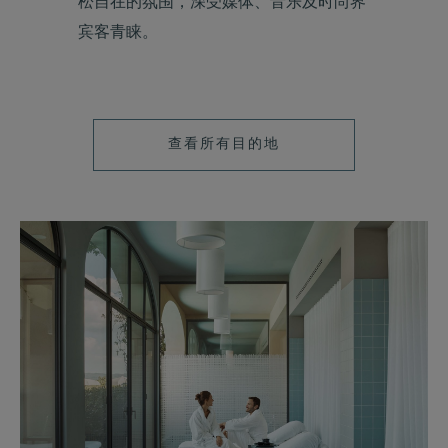
松自在的氛围，深受媒体、音乐及时尚界
宾客青睐。
LEARN
查看所有目的地
MORE