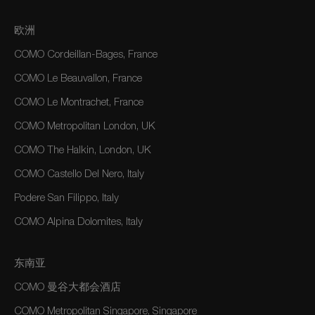
欧洲
COMO Cordeillan-Bages, France
COMO Le Beauvallon, France
COMO Le Montrachet, France
COMO Metropolitan London, UK
COMO The Halkin, London, UK
COMO Castello Del Nero, Italy
Podere San Filippo, Italy
COMO Alpina Dolomites, Italy
东南亚
COMO 曼谷大都会酒店
COMO Metropolitan Singapore, Singapore