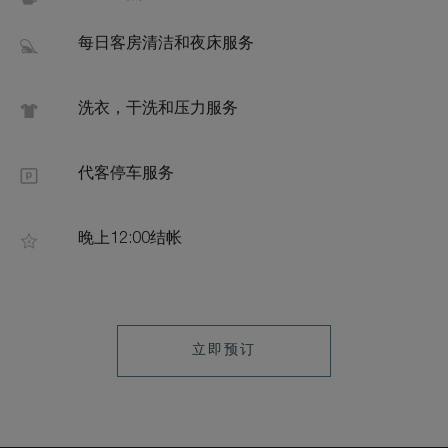
每日客房清洁和夜床服务
洗衣，干洗和压力服务
代客停车服务
晚上12:00结帐
LEARN
立即预订
MORE