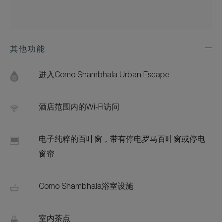
其他功能
Exp
Addi
Feat
进入Como Shambhala Urban Escape
酒店范围内的Wi-Fi访问
电子纯粹的百叶窗，带有停电罗马百叶窗或停电
窗帘
Como Shambhala浴室设施
室内茶点