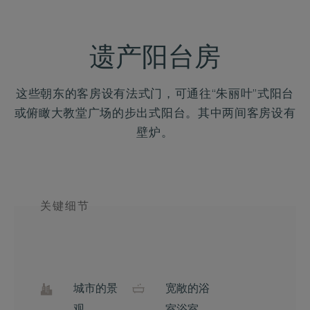
遗产阳台房
这些朝东的客房设有法式门，可通往“朱丽叶”式阳台
或俯瞰大教堂广场的步出式阳台。其中两间客房设有
壁炉。
关键细节
城市的景
宽敞的浴