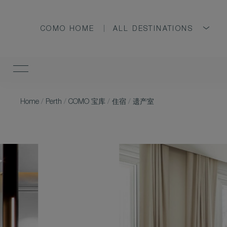
COMO HOME
ALL DESTINATIONS
Home
/
Perth
/
COMO 宝库
/
住宿
/
遗产室