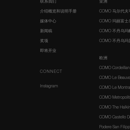
联系我们
亚洲
介绍概览和说明手册
COMO 马尔代
媒体中心
COMO 玛丽富
新闻稿
COMO 不丹乌
奖项
COMO 不丹乌
即将开业
欧洲
COMO Cordeillan
CONNECT
COMO Le Beauval
Instagram
COMO Le Montrac
COMO Metropolit
COMO The Halkin
COMO Castello Del
Podere San Filippo