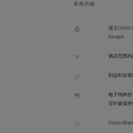
其他功能
进入Como S
Escape
酒店范围内的
到达时欢迎
电子纯粹的
百叶窗或停
Como Sh