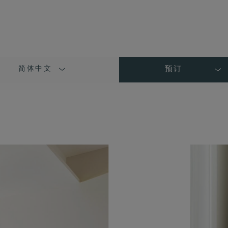
简体中文
预订
LANGUAGE
SHORT
NAME