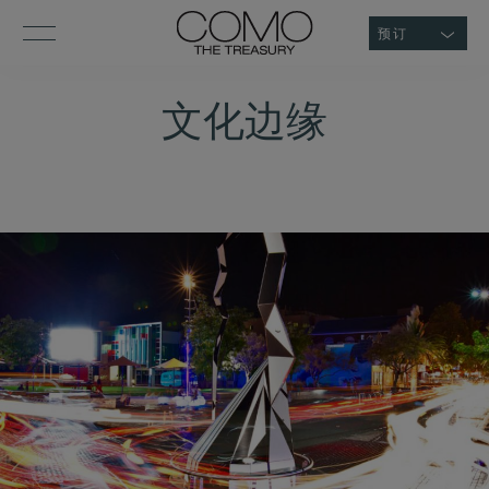
预订
文化边缘