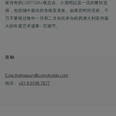
家传奇的LGBTQIA+夜总会、小酒吧以及一流的餐饮选
择，包括城中最佳的东南亚美食。如果您时间充裕，千
万不要错过每年一月和二月在此举办的西澳大利亚州最
大的年度艺术盛事--艺穗节。
接触
E.res.thetreasury@comohotels.com
电话：
+61 8 6168 7877