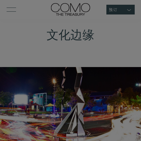
预订
文化边缘