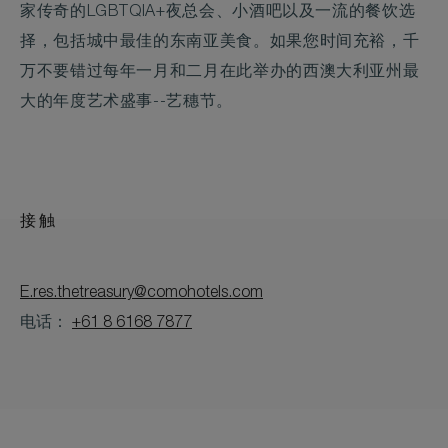
家传奇的LGBTQIA+夜总会、小酒吧以及一流的餐饮选
择，包括城中最佳的东南亚美食。如果您时间充裕，千
万不要错过每年一月和二月在此举办的西澳大利亚州最
大的年度艺术盛事--艺穗节。
接触
E.res.thetreasury@comohotels.com
电话：
+61 8 6168 7877