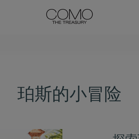
珀斯的小冒险