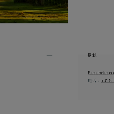
接触
E.res.thetrea
电话：
+61 8 