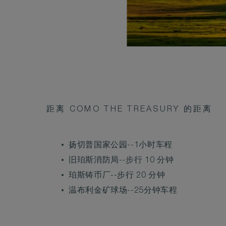
距离 COMO THE TREASURY 的距离
扬切普国家公园--1小时车程
旧珀斯消防局--步行 10 分钟
珀斯铸币厂--步行 20 分钟
温布利金矿球场--25分钟车程