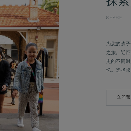
探索
SHARE
为您的孩子
之旅。近距
史的不同时
忆。选择您
立即
M