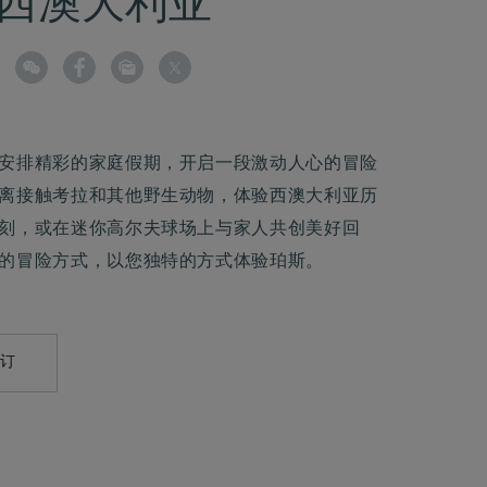
西澳大利亚
安排精彩的家庭假期，开启一段激动人心的冒险
离接触考拉和其他野生动物，体验西澳大利亚历
刻，或在迷你高尔夫球场上与家人共创美好回
的冒险方式，以您独特的方式体验珀斯。
预订
AILTO:
RES.THETREASURY@COMOHOTELS.COM