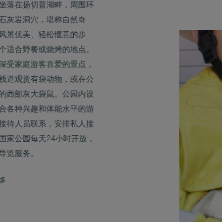
坐落在扬切普湖畔，周围环
石灰岩洞穴，堪称自然奇
风景优美、轻松惬意的步
个适合野餐或烧烤的地点。
深受家庭游客喜爱的景点，
栈道观赏有袋动物，或在公
的西部灰大袋鼠。公园内设
合各种兴趣和体能水平的游
接待人员联系，安排私人接
国家公园每天24小时开放，
导览服务。
多