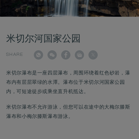
米切尔河国家公园
SHARE
米切尔瀑布是一座四层瀑布，周围环绕着红色砂岩，瀑
布内有层层翠绿的水潭。瀑布位于米切尔河国家公园
内，可短途徒步或乘坐直升机抵达。
米切尔瀑布不允许游泳，但您可以在途中的大梅尔滕斯
瀑布和小梅尔滕斯瀑布游泳。