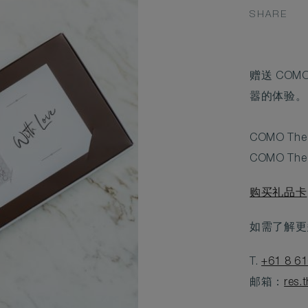
SHARE
赠送 COM
嚣的体验。
COMO T
COMO The
购买礼品卡
如需了解更
T.
+61 8 6
邮箱：
res.