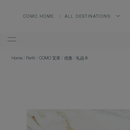
COMO HOME
ALL DESTINATIONS
Home
/
Perth
/
COMO 宝库
/
优惠
/
礼品卡