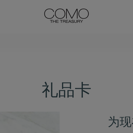
礼品卡
为现