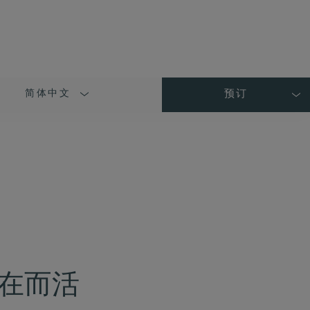
简体中文
预订
LANGUAGE
SHORT
NAME
在而活