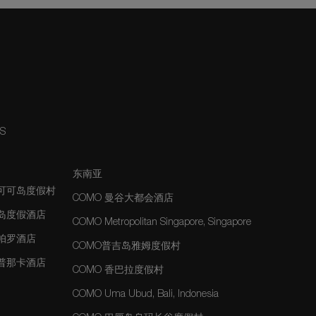
NS
东南亚
夫可可岛度假村
COMO 曼谷大都会酒店
士岛度假酒店
COMO Metropolitan Singapore, Singapore
玛帕罗酒店
COMO普吉岛雅姆度假村
玛普那卡酒店
COMO 香巴拉度假村
COMO Uma Ubud, Bali, Indonesia