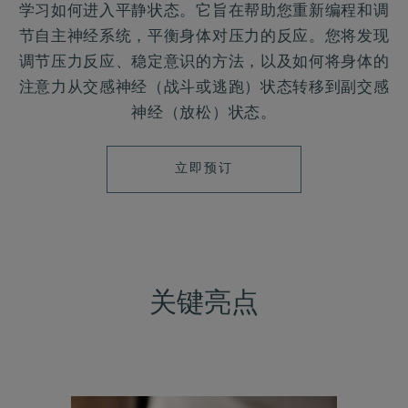
学习如何进入平静状态。它旨在帮助您重新编程和调
节自主神经系统，平衡身体对压力的反应。您将发现
调节压力反应、稳定意识的方法，以及如何将身体的
注意力从交感神经（战斗或逃跑）状态转移到副交感
神经（放松）状态。
立
立即预订
即
预
订
关键亮点