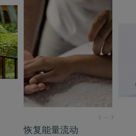
1
—
3
恢复能量流动