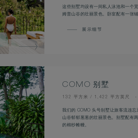
这些别墅均设有一间私人泳池和一个
姆普山谷的壮丽景色。卧室配有一张
展示细节
COMO 别墅
ROOM
132 平方米 / 1,422 平方英尺
SIZE
我们的 COMO 头号别墅让旅客流
山谷郁郁葱葱的壮丽景色。别墅配有
的棉纱帷幔。