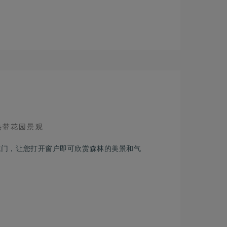
IEW
热带花园景观
式门，让您打开窗户即可欣赏森林的美景和气