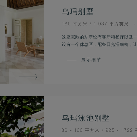
乌玛别墅
ROOM
180 平方米 / 1,937 平方英尺
SIZE
这座宽敞的别墅设有客厅和餐厅以及
设有一个休息区，配备日光浴躺椅，
展示细节
乌玛泳池别墅
ROOM
86 - 160 平方米 / 925 - 172
SIZE