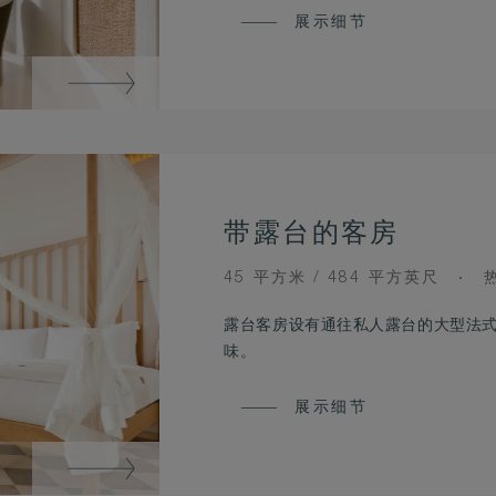
展示细节
带露台的客房
ROOM
V
45 平方米 / 484 平方英尺
SIZE
露台客房设有通往私人露台的大型法
味。
展示细节