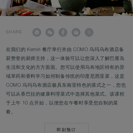
SHARE
在我们的 Kemiri 餐厅举行并由 COMO 乌玛乌布酒店备
获赞誉的厨师主持，这一体验可以让您深入了解巴厘岛
生活和文化的方方面面。您可以使用乌布地区特有的异
域草药和香料学习如何制备传统的印度尼西亚菜，这是
COMO 乌玛乌布酒店极具东南亚特色的菜式之一，您也
可以从香巴拉的健康料理菜式中选择其他菜式。该课程
于上午 10 点开始，以便您在午餐时享受您自制的菜
肴。
即刻预订
MAILTO:
RES.UMA.UBUD@C