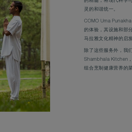
的精髓，将现代科学
灵的和谐统一。
COMO Uma Pun
的体验，其设施和部
马拉雅文化精神的启
除了这些服务外，我们
Shambhala Kit
组合烹制健康营养的