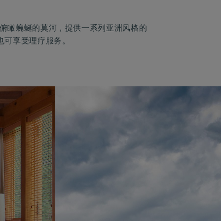
etreat 俯瞰蜿蜒的莫河，提供一系列亚洲风格的
也可享受理疗服务。