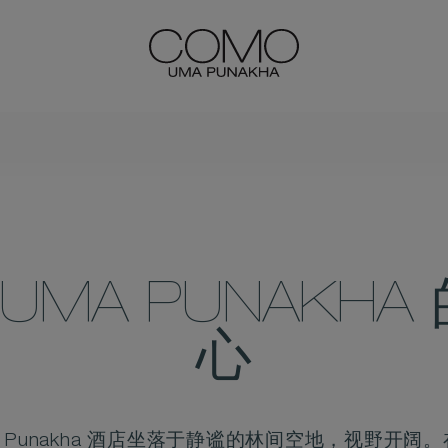
UMA PUNAKH
心
a Uma Punakha 酒店坐落于静谧的林间空地，视野