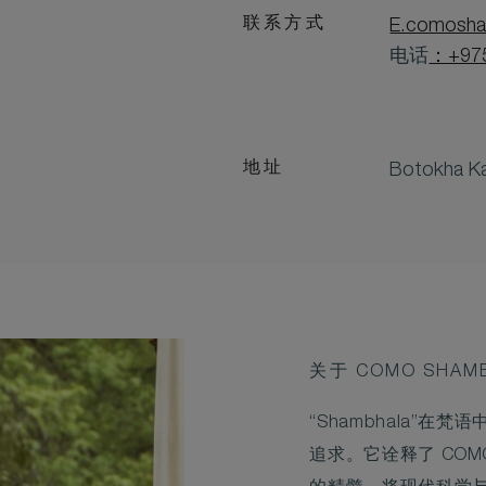
联系方式
E.comosha
电话
：+975
地址
Botokha 
关于 COMO SHAM
“Shambhala”在
追求。它诠释了 COMO