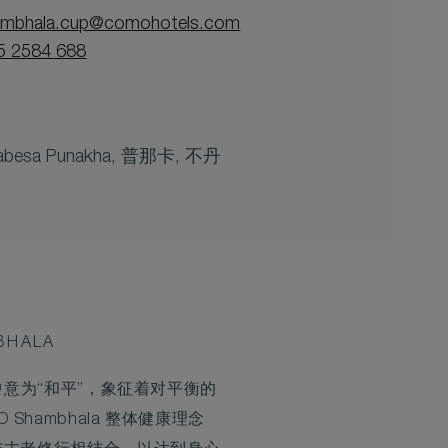
mbhala.cup@comohotels.com
 2584 688
Kabesa Punakha, 普那卡, 不丹
BHALA
梵语中意为“和平”，象征着对平衡的
 Shambhala 整体健康理念