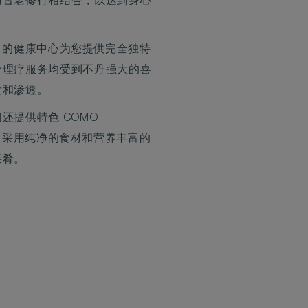
与古老修行相结合，以达到身心
akha 的健康中心为您提供完全独特
分理疗服务均受到不丹强大的喜
发和渗透。
还提供特色 COMO
chen，采用纯净的食材和营养丰富的
菜肴。