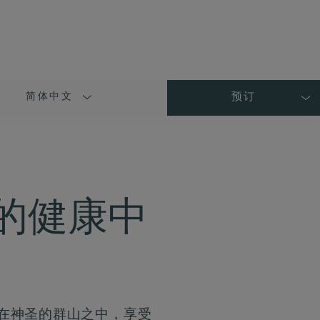
简体中文
预订
LANGUAGE
SHORT
NAME
A 的健康中
开阔。在神圣的群山之中，享受