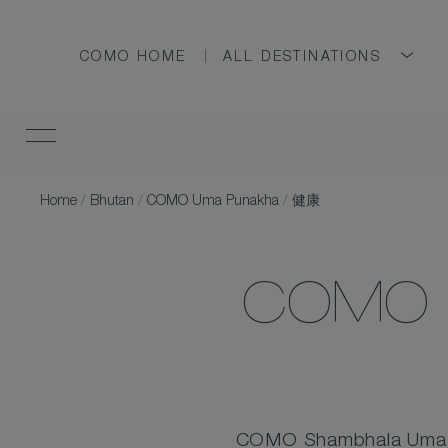
COMO HOME
ALL DESTINATIONS
Home
/
Bhutan
/
COMO Uma Punakha
/
健康
COMO 
COMO Shambhal