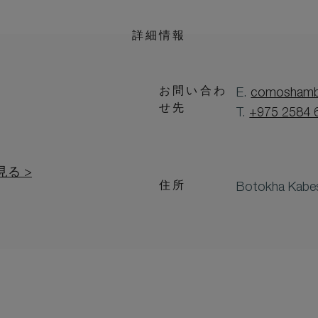
詳細情報
お問い合わ
E.
comoshamb
せ先
T.
+975 2584 
る >
住所
Botokha Kabes