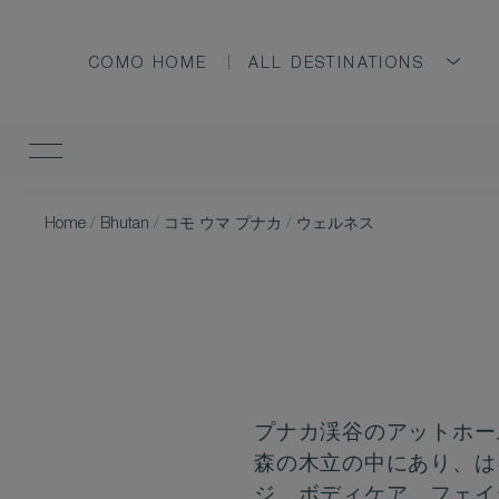
COMO HOME
ALL DESTINATIONS
Home
/
Bhutan
/
コモ ウマ プナカ
/
ウェルネス
プナカ渓谷のアットホー
森の木立の中にあり、は
ジ、ボディケア、フェイ