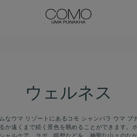
ウェルネス
ムなウマ リゾートにあるコモ シャンバラ ウマ 
るか遠くまで続く景色を眺めることができます。ホ
シャルケア、ヨガ、瞑想などを、神聖な山々のな