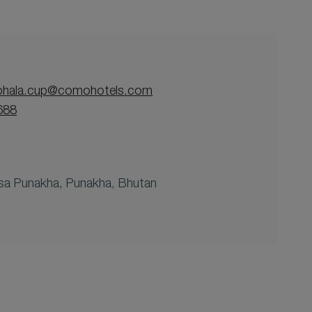
hala.cup@comohotels.com
688
a Punakha, Punakha, Bhutan