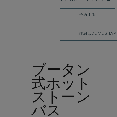
LEARN
予約する
MORE
LEARN
詳細はCOMOSHAM
MORE
ブータン
式ホット
ストーン
バス