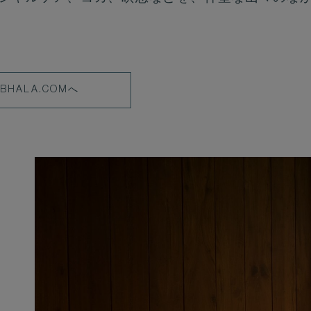
BHALA.COMへ