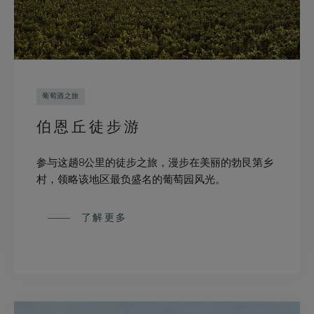
葡萄酒之旅
伯恩丘徒步游
参与这趟8公里的徒步之旅，漫步在美丽的勃艮第乡
村，领略该地区最负盛名的葡萄园风光。
了解更多