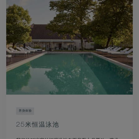
养身体验
25米恒温泳池