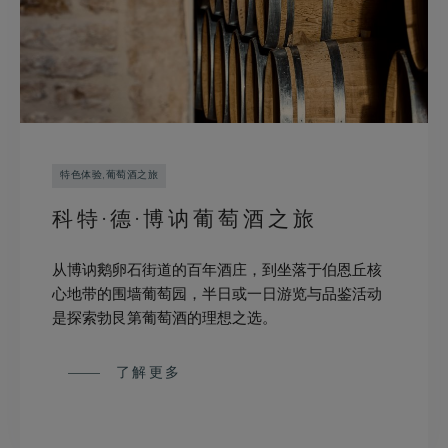
特色体验,葡萄酒之旅
科特·德·博讷葡萄酒之旅
从博讷鹅卵石街道的百年酒庄，到坐落于伯恩丘核
心地带的围墙葡萄园，半日或一日游览与品鉴活动
是探索勃艮第葡萄酒的理想之选。
了解更多