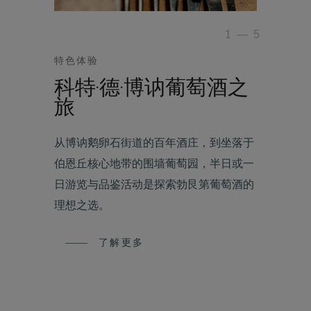
1
—
5
特色体验
科特·德·博讷葡萄酒之
旅
从博讷鹅卵石街道的百年酒庄，到坐落于
伯恩丘核心地带的围墙葡萄园，半日或一
日游览与品鉴活动是探索勃艮第葡萄酒的
理想之选。
了解更多