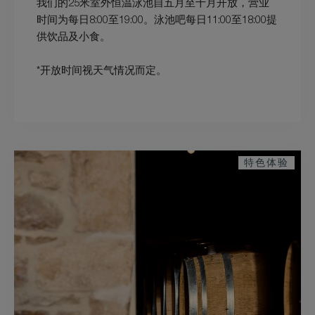
我们的25米室外恒温泳池自五月至十月开放，营业
时间为每日8:00至19:00。泳池吧每日11:00至18:00提
供饮品及小食。
*开放时间视天气情况而定。
特色体验