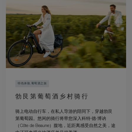
特色体验,葡萄酒之旅
勃艮第葡萄酒乡村骑行
骑上电动自行车，在私人导游的陪同下，穿越勃艮
第葡萄园。悠闲的骑行将带您深入科特·德·博讷
（Côte de Beaune）腹地，近距离感受自然之美，途