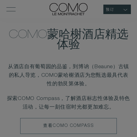
预订
COMO蒙哈榭酒店精选
体验
从酒店自有葡萄园的品鉴，到博讷（Beaune）古镇
的私人导览，COMO蒙哈榭酒店为您甄选最具代表
性的勃艮第体验。
探索COMO Compass，了解酒店标志性体验及特色
活动，让每一刻住宿时光都更加难忘。
LEARN
查看COMO COMPASS
MORE