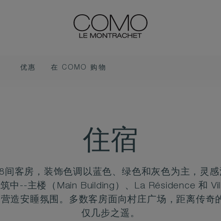
优惠
在 COMO 购物
住宿
28间客房，装饰色调以蓝色、绿色和灰色为主，灵
楼（Main Building）、La Résidence 和 Vill
造安睡氛围。多数客房面向村庄广场，距离传奇的“Le M
仅几步之遥。