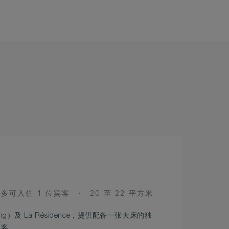
CCUPANCY
ROOM
多可入住 1 位宾客
20 至 22 平方米
SIZE
ilding）及 La Résidence，提供配备一张大床的独
宾客。