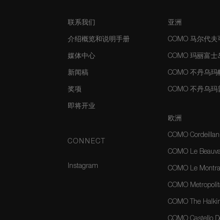
联系我们
亚洲
介绍概览和说明手册
COMO 马尔代
媒体中心
COMO 玛丽富
新闻稿
COMO 不丹乌
奖项
COMO 不丹乌
即将开业
欧洲
COMO Cordeillan
CONNECT
COMO Le Beauval
Instagram
COMO Le Montrac
COMO Metropolit
COMO The Halkin
COMO Castello Del