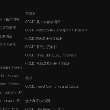
东南亚
夫可可岛度假村
COMO 曼谷大都会酒店
士岛度假酒店
COMO Metropolitan Singapore, Singapore
玛帕罗酒店
COMO普吉岛雅姆度假村
玛普那卡酒店
COMO 香巴拉度假村
COMO Uma Ubud, Bali, Indonesia
COMO 巴厘岛乌玛长谷度假村
-Bages, France
lon, France
美洲
het, France
COMO Parrot Cay, Turks and Caicos
an London, UK
, London, UK
澳大利亚/大洋洲
 Nero, Italy
COMO The Treasury, Perth