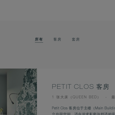
所有
客房
套房
PETIT CLOS 客房
BEDS
O
1 张大床（QUEEN BED）
最
Petit Clos 客房位于主楼（Main Bu
立住宿空间，适合追求私密与舒适的