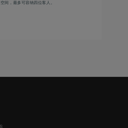
居空间，最多可容纳四位客人。
NS