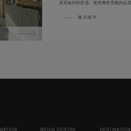
宾至如归的舒适。套房拥有宽敞的起
展示细节
MATION
MEDIA CENTRE
DESTINATIO