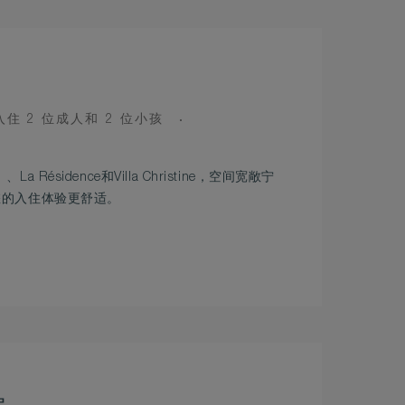
UPANCY
住 2 位成人和 2 位小孩
、La Résidence和Villa Christine，空间宽敞宁
您的入住体验更舒适。