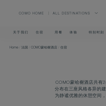
COMO HOME
ALL DESTINATIONS
关于我们
住宿
用餐
体验
特别时刻
Home
/
法国
/
COMO蒙哈榭酒店
/
住宿
COMO蒙哈榭酒店共有
分布在三座风格各异的建筑中--主
为静谧优雅的休憩空间，营