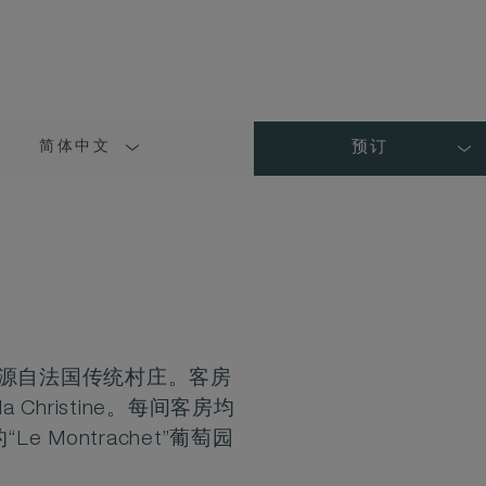
简体中文
预订
LANGUAGE
SHORT
NAME
感源自法国传统村庄。客房
a Christine。每间客房均
ontrachet”葡萄园