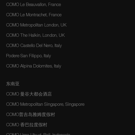
COMO Le Beauvallon, France
COMO Le Montrachet, France
COMO Metropolitan London, UK
COMO The Halkin, London, UK
COMO Castello Del Nero, Italy
Podere San Filippo, Italy
COMO Alpina Dolomites, Italy
东南亚
COMO 曼谷大都会酒店
COMO Metropolitan Singapore, Singapore
COMO普吉岛雅姆度假村
COMO 香巴拉度假村