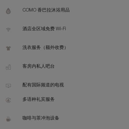
Addi
Feat
COMO 香巴拉沐浴用品
酒店全区域免费 Wi-Fi
洗衣服务（额外收费）
客房内私人吧台
配有国际频道的电视
多语种礼宾服务
咖啡与茶冲泡设备