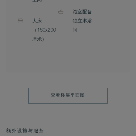
空间
浴室配备
大床
独立淋浴
（160x200
间
厘米）
查看楼层平面图
额外设施与服务
Exp