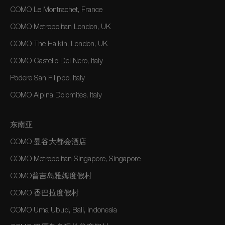
COMO Le Montrachet, France
COMO Metropolitan London, UK
COMO The Halkin, London, UK
COMO Castello Del Nero, Italy
Podere San Filippo, Italy
COMO Alpina Dolomites, Italy
东南亚
COMO 曼谷大都会酒店
COMO Metropolitan Singapore, Singapore
COMO普吉岛雅姆度假村
COMO 香巴拉度假村
COMO Uma Ubud, Bali, Indonesia