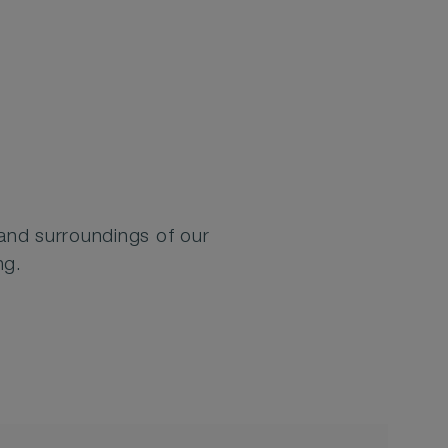
 and surroundings of our
ng.