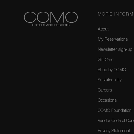
MORE INFORM
About
My Reservations
Newsletter sign-up
Gift Card
Shop by COMO
Sustainability
Careers
Occasions
COMO Foundation
Vendor Code of Con
Privacy Statement