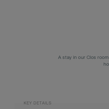
A stay in our Clos room
ho
KEY DETAILS