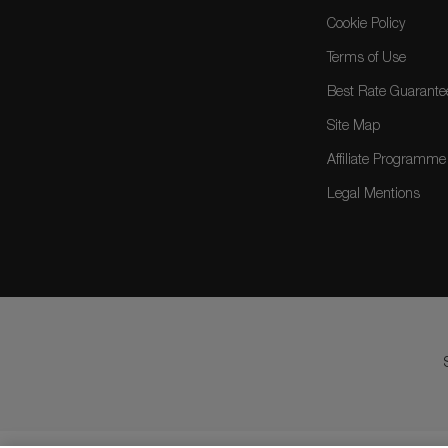
Cookie Policy
Terms of Use
Best Rate Guarante
Site Map
Affiliate Programme
Legal Mentions