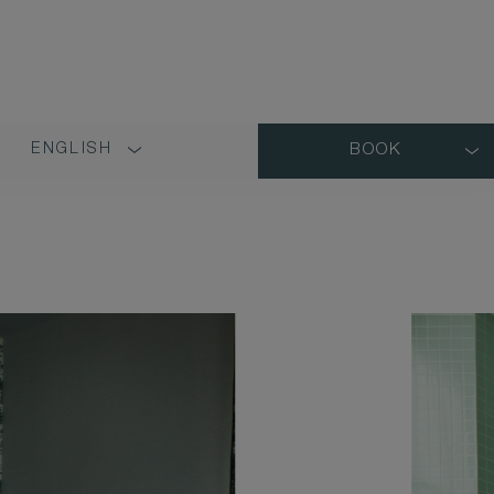
ENGLISH
BOOK
LANGUAGE
SHORT
NAME