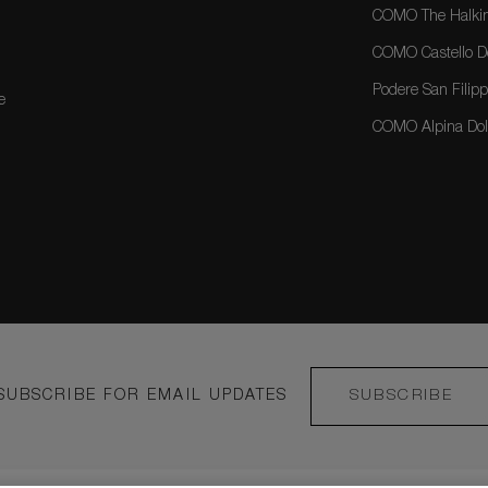
COMO The Halkin
COMO Castello Del
Podere San Filippo
e
COMO Alpina Dolo
SUBSCRIBE FOR EMAIL UPDATES
SUBSCRIBE