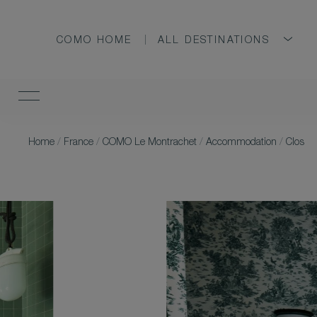
COMO HOME
ALL DESTINATIONS
Home
/
France
/
COMO Le Montrachet
/
Accommodation
/
Clos