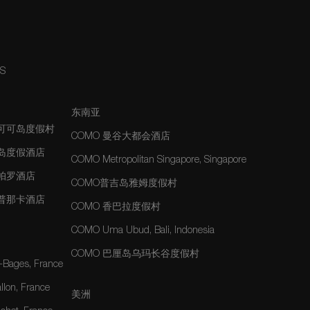
NS
东南亚
夫可可岛度假村
COMO 曼谷大都会酒店
士岛度假酒店
COMO Metropolitan Singapore, Singapore
玛帕罗酒店
COMO普吉岛雅姆度假村
玛普那卡酒店
COMO 香巴拉度假村
COMO Uma Ubud, Bali, Indonesia
COMO 巴厘岛乌玛长谷度假村
-Bages, France
lon, France
美洲