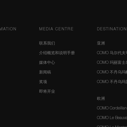
MATION
MEDIA CENTRE
DESTINATIO
联系我们
亚洲
介绍概览和说明手册
COMO 马尔代
媒体中心
COMO 玛丽富
新闻稿
COMO 不丹乌
奖项
COMO 不丹乌
即将开业
欧洲
COMO Cordeillan
COMO Le Beauval