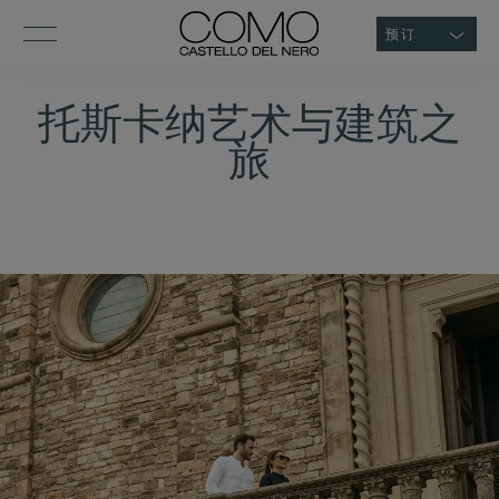
预订
托斯卡纳艺术与建筑之
旅