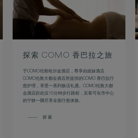
探索 COMO 香巴拉之旅
于COMO伦敦哈尔金酒店，尊享由姐妹酒店
COMO伦敦大都会酒店所提供的COMO 香巴拉疗
愈护理，享受一系列焕活礼遇。COMO伦敦大都
会酒店距此仅10分钟步行路程，宾客可在市中心
的宁静一隅尽享全面疗愈体验。
探索