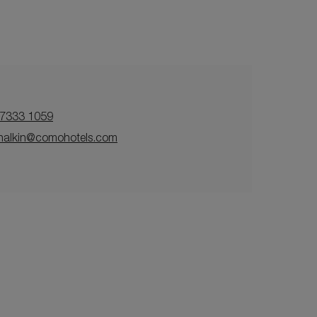
 7333 1059
ehalkin@comohotels.com