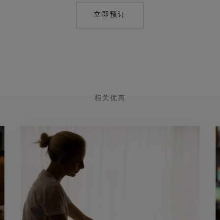
立即预订
HTTPS://RESERVATIONS.C
HOTEL=27585&CHAIN=10
相关优惠