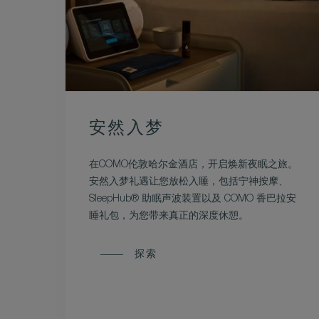
安然入梦
在COMO伦敦哈尔金酒店，开启焕新夜眠之旅。
安然入梦礼遇让您放松入睡，包括宁神按摩、
SleepHub® 助眠声波装置以及 COMO 香巴拉安
睡礼包，为您带来真正的深度休憩。
探索