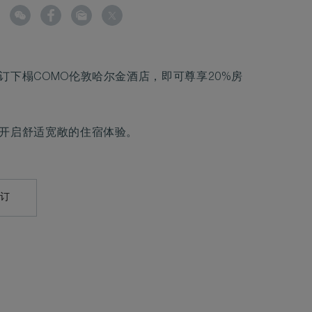
订下榻COMO伦敦哈尔金酒店，即可尊享20%房
开启舒适宽敞的住宿体验。
预订