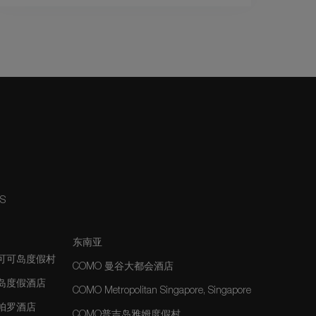
NS
东南亚
夫可可岛度假村
COMO 曼谷大都会酒店
士岛度假酒店
COMO Metropolitan Singapore, Singapore
玛帕罗酒店
COMO普吉岛雅姆度假村