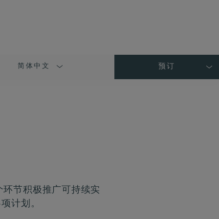
简体中文
预订
LANGUAGE
SHORT
NAME
个环节积极推广可持续实
各项计划。