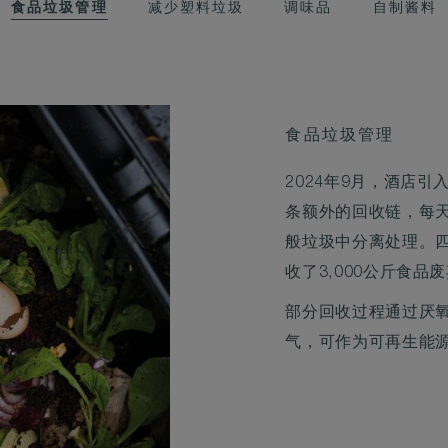
食品垃圾管理
减少塑料垃圾
调味品
自制酱料
食品垃圾管理
2024年9月，酒店
条额外的回收链，每天
般垃圾中分离处理。
收了3,000公斤食品
部分回收过程通过厌
气，可作为可再生能