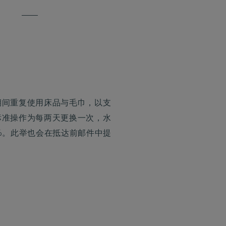
品
期间重复使用床品与毛巾，以支
标准操作为每两天更换一次，水
%。此举也会在抵达前邮件中提