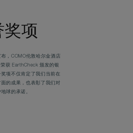
誉奖项
布，COMO伦敦哈尔金酒店
荣获 EarthCheck 颁发的银
一奖项不仅肯定了我们当前在
方面的成果，也表彰了我们对
护地球的承诺。