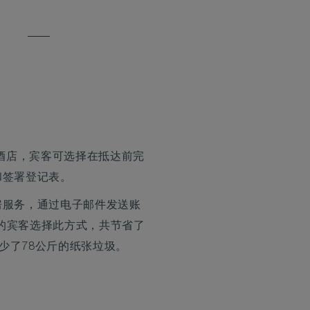
金酒店，宾客可选择在抵达前完
和签署登记表。
房服务，通过电子邮件发送账
0%的宾客选择此方式，共节省了
减少了78公斤的纸张垃圾。