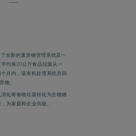
引入了全新的废弃物管理系统及一
平均将20公斤食品垃圾从一
四个月内，该有机处理系统共回
废弃物。
氧消化将食物垃圾转化为生物燃
源，为家庭和企业供能。