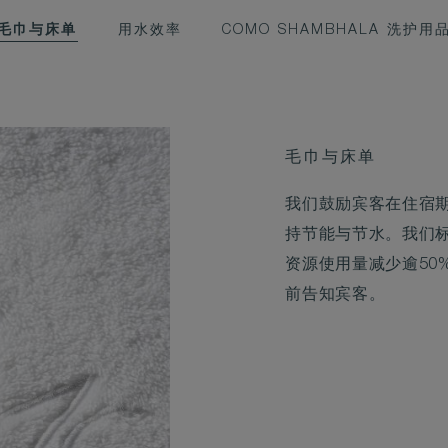
毛巾与床单
用水效率
COMO SHAMBHALA 洗护用
毛巾与床单
我们鼓励宾客在住宿
持节能与节水。我们
资源使用量减少逾50
前告知宾客。