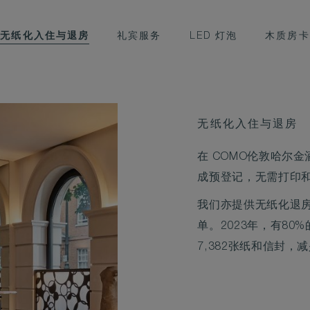
无纸化入住与退房
礼宾服务
LED 灯泡
木质房卡
无纸化入住与退房
在 COMO伦敦哈尔
成预登记，无需打印
我们亦提供无纸化退
单。2023年，有8
7,382张纸和信封，