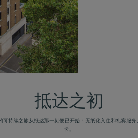
抵达之初
店的可持续之旅从抵达那一刻便已开始：无纸化入住和礼宾服
卡。