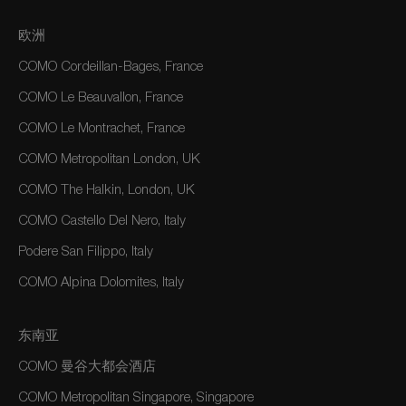
欧洲
COMO Cordeillan-Bages, France
COMO Le Beauvallon, France
COMO Le Montrachet, France
COMO Metropolitan London, UK
COMO The Halkin, London, UK
COMO Castello Del Nero, Italy
Podere San Filippo, Italy
COMO Alpina Dolomites, Italy
东南亚
COMO 曼谷大都会酒店
COMO Metropolitan Singapore, Singapore