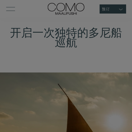
预订
开启一次独特的多尼船
巡航