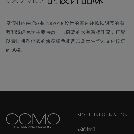
COMO 的设计品味
度假村内由 Paola Navone 设计的室内装修以明亮的海
蓝和浅绿色为主要特点，与蔚蓝的大海遥相呼应，再配
以泰国佛教僧衣的焦糖橘色和普吉岛土生华人文化传统
的风格。
MORE INFORMATION
我的预订