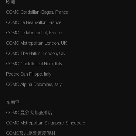
欧洲
COMO Cordeillan-Bages, France
COMO Le Beauvallon, France
COMO Le Montrachet, France
COMO Metropolitan London, UK
COMO The Halkin, London, UK
COMO Castello Del Nero, Italy
Podere San Filippo, Italy
COMO Alpina Dolomites, Italy
东南亚
COMO 曼谷大都会酒店
COMO Metropolitan Singapore, Singapore
COMO普吉岛雅姆度假村