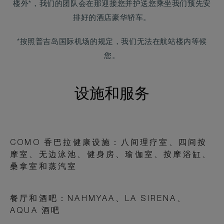
楼外*，我们的团队会在那迎接您并护送您乘坐我们预先安
排好的酒店豪华轿车。
*按照普吉岛国际机场的规定，我们无法在航站楼内等候
您。
设施和服务
COMO 香巴拉健康设施：八间理疗室、四间按
摩室、无边泳池、健身房、瑜伽室、按摩浴缸、
桑拿室和蒸汽室
餐厅和酒吧：NAHMYAA、LA SIRENA、
AQUA 酒吧