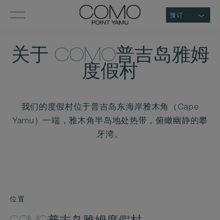
预订
关于 COMO普吉岛雅姆
度假村
我们的度假村位于普吉岛东海岸雅木角（Cape
Yamu）一端，雅木角半岛地处热带，俯瞰幽静的攀
牙湾。
位置