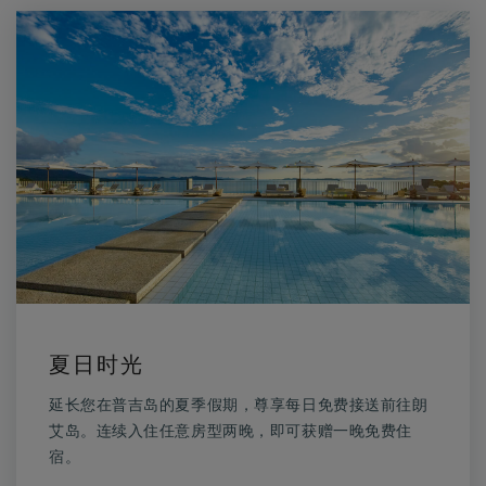
夏日时光
延长您在普吉岛的夏季假期，尊享每日免费接送前往朗
艾岛。连续入住任意房型两晚，即可获赠一晚免费住
宿。