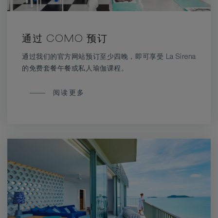
通过 COMO 预订
通过我们的官方网站预订至少四晚，即可享受 La Sirena
的免费套餐午餐或私人瑜伽课程。
通
阅读更多
过
COMO
预
订