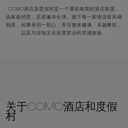
WELCOME
COMO酒店及度假村是一个屡获殊荣的酒店集团，
TO
由家族经营，足迹遍布全球。旗下每一家物业皆风格
COMO
独具，却秉承同一初心：专注整体健康、卓越餐饮，
以及与在地文化深度契合的灵感体验。
HOTELS
AND
RESORTS
关于COMO酒店和度假
村