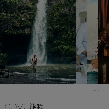
1
—
4
COMO旅程