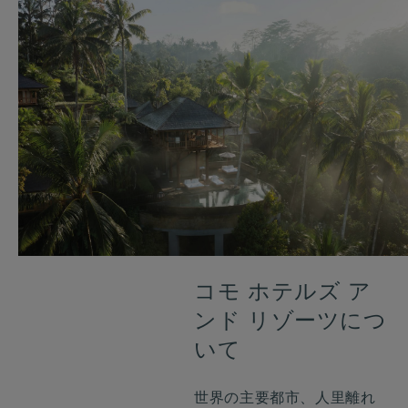
へ
よ
う
こ
そ
コモ ホテルズ ア
ンド リゾーツにつ
いて
世界の主要都市、人里離れ