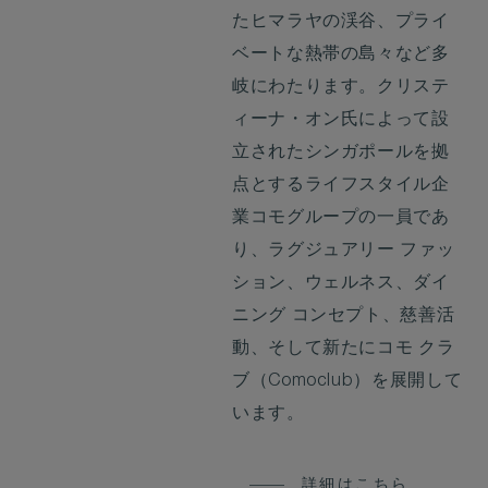
たヒマラヤの渓谷、プライ
ベートな熱帯の島々など多
岐にわたります。クリステ
ィーナ・オン氏によって設
立されたシンガポールを拠
点とするライフスタイル企
業コモグループの一員であ
り、ラグジュアリー ファッ
ション、ウェルネス、ダイ
ニング コンセプト、慈善活
動、そして新たにコモ クラ
ブ（Comoclub）を展開して
います。
詳細はこちら