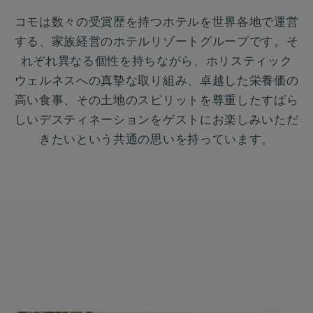
コ
コモは数々の受賞歴を持つホテルを世界各地で運営
モ
する、家族経営のホテルリゾートグループです。そ
ホ
れぞれ異なる個性を持ちながら、ホリスティック
ウェルネスへの真摯な取り組み、卓越した栄養価の
テ
高い食事、その土地のスピリットを尊重したすばら
ル
しいデスティネーションをゲストにお楽しみいただ
ズ
きたいという共通の思いを持っています。
ア
ン
ド
リ
ゾ
ー
ツ