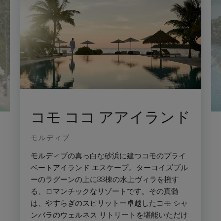
コモ ココ アアイランド
モルディブ
モルディブの真っ白な砂浜に建つコモのプライ
ベートアイランド エスケープ。ターコイズブル
ーのラグーンの上に33棟の水上ヴィラを擁す
る、ロマンチックなリゾートです。その真髄
は、やすらぎのスピリットー卓越したコモ シャ
ンバラのウェルネス リトリートを堪能いただけ