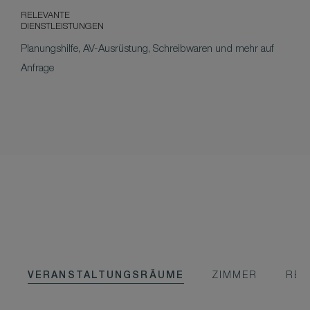
RELEVANTE
DIENSTLEISTUNGEN
Planungshilfe, AV-Ausrüstung, Schreibwaren und mehr auf
Anfrage
VERANSTALTUNGSRÄUME
ZIMMER
RES