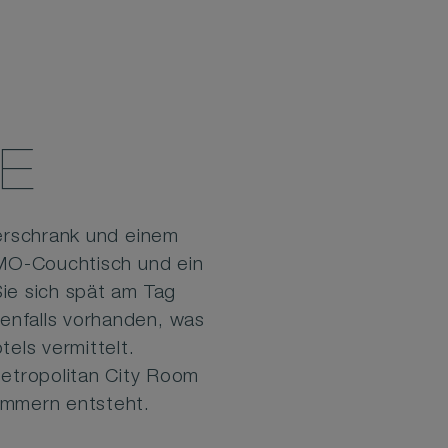
E
erschrank und einem
OMO-Couchtisch und ein
ie sich spät am Tag
enfalls vorhanden, was
els vermittelt.
Metropolitan City Room
immern entsteht.