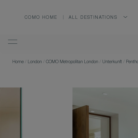
COMO HOME
ALL DESTINATIONS
Home
/
London
/
COMO Metropolitan London
/
Unterkunft
/
Penth