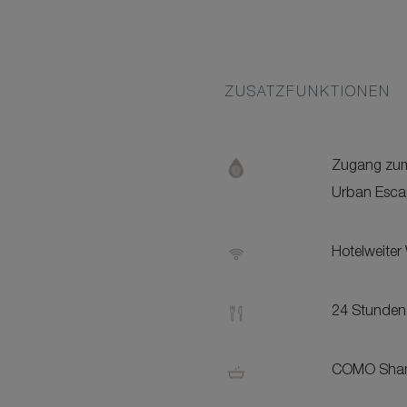
ZUSATZFUNKTIONEN
Zugang zu
Urban Escap
Hotelweite
24 Stunden
COMO Sham