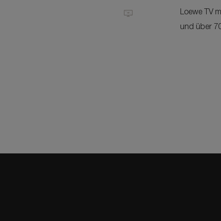
Loewe TV m
und über 7