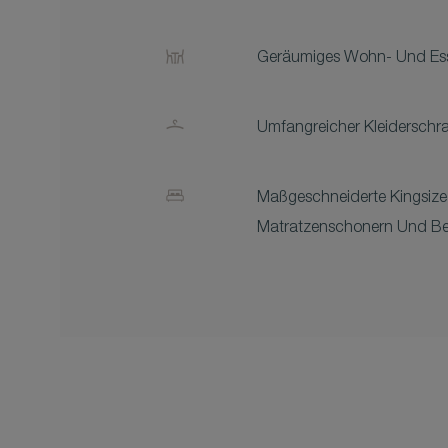
Geräumiges Wohn- Und Es
Umfangreicher Kleiderschr
Maßgeschneiderte Kingsize
Matratzenschonern Und B