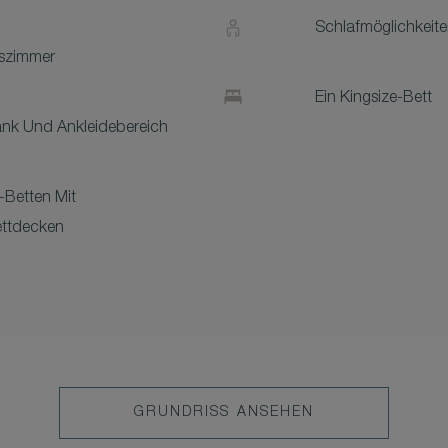
Schlafmöglichkeite
szimmer
Ein Kingsize-Bett
ank Und Ankleidebereich
-Betten Mit
ettdecken
GRUNDRISS ANSEHEN