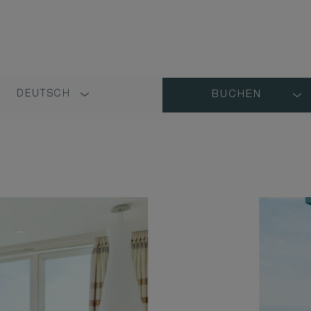
DEUTSCH
BUCHEN
LANGUAGE
SHORT
NAME