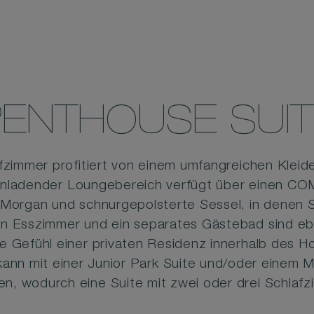
PENTHOUSE SUIT
fzimmer profitiert von einem umfangreichen Kleid
einladender Loungebereich verfügt über einen C
organ und schnurgepolsterte Sessel, in denen S
n Esszimmer und ein separates Gästebad sind eb
e Gefühl einer privaten Residenz innerhalb des Hot
ann mit einer Junior Park Suite und/oder einem 
n, wodurch eine Suite mit zwei oder drei Schlafz