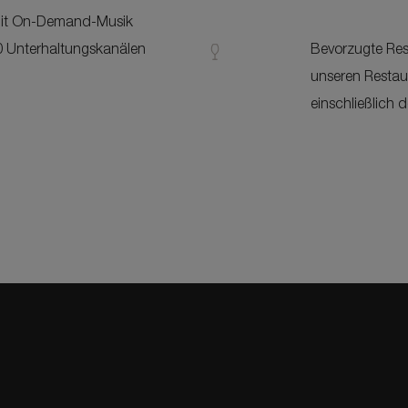
it On-Demand-Musik
0 Unterhaltungskanälen
Bevorzugte Res
unseren Restau
einschließlich