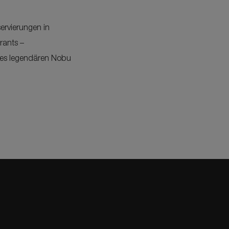
ervierungen in
rants –
 des legendären Nobu