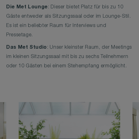
Die Met Lounge
: Dieser bietet Platz für bis zu 10
Gäste entweder als Sitzungssaal oder im Lounge-Stil.
Es ist ein beliebter Raum für Interviews und
Pressetage.
Das Met Studio
: Unser kleinster Raum, der Meetings
im kleinen Sitzungssaal mit bis zu sechs Teilnehmern
oder 10 Gästen bei einem Stehempfang ermöglicht.