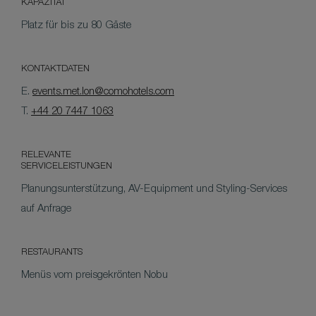
KAPAZITÄT
Platz für bis zu 80 Gäste
KONTAKTDATEN
E.
events.met.lon@comohotels.com
T.
+44 20 7447 1063
RELEVANTE
SERVICELEISTUNGEN
Planungsunterstützung, AV-Equipment und Styling-Services
auf Anfrage
RESTAURANTS
Menüs vom preisgekrönten Nobu