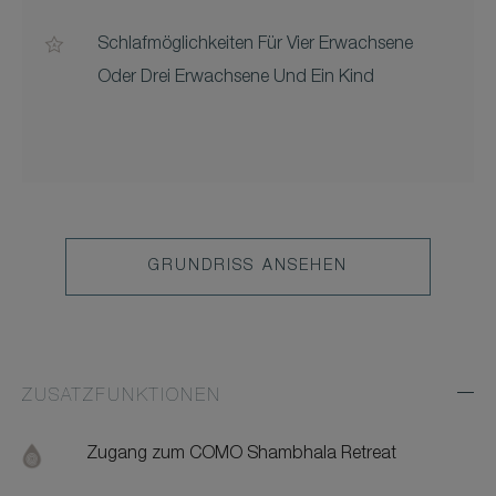
Schlafmöglichkeiten Für Vier Erwachsene
Oder Drei Erwachsene Und Ein Kind
GRUNDRISS ANSEHEN
ZUSATZFUNKTIONEN
Exp
Addi
Feat
Zugang zum COMO Shambhala Retreat