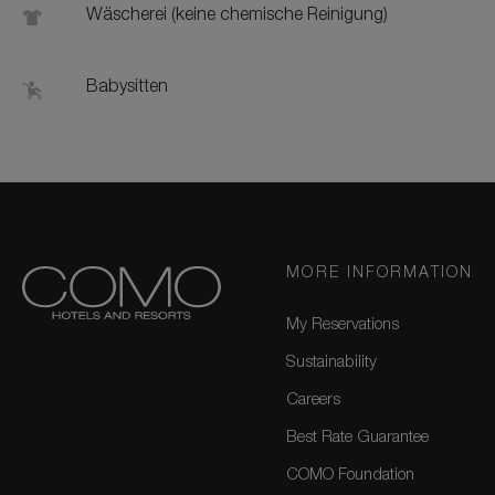
Wäscherei (keine chemische Reinigung)
Babysitten
MORE INFORMATION
My Reservations
Sustainability
Careers
Best Rate Guarantee
COMO Foundation