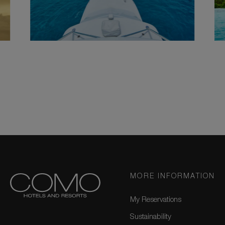
MORE INFORMATION
My Reservations
Sustainability