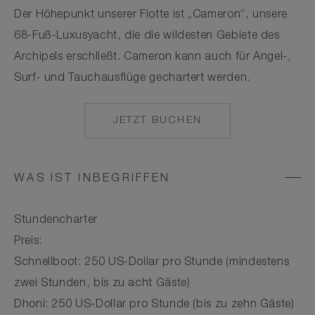
Der Höhepunkt unserer Flotte ist „Cameron“, unsere
68-Fuß-Luxusyacht, die die wildesten Gebiete des
Archipels erschließt. Cameron kann auch für Angel-,
Surf- und Tauchausflüge gechartert werden.
JETZT BUCHEN
MAILTO:
MAALIFUSHI@COM
WAS IST INBEGRIFFEN
Stundencharter
Preis:
Schnellboot: 250 US-Dollar pro Stunde (mindestens
zwei Stunden, bis zu acht Gäste)
Dhoni: 250 US-Dollar pro Stunde (bis zu zehn Gäste)