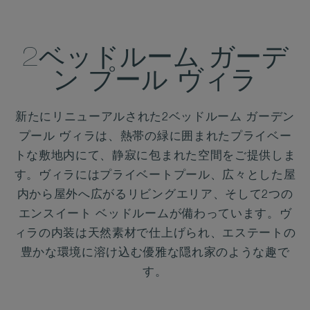
2ベッドルーム ガーデ
ン プール ヴィラ
新たにリニューアルされた2ベッドルーム ガーデン
プール ヴィラは、熱帯の緑に囲まれたプライベー
トな敷地内にて、静寂に包まれた空間をご提供しま
す。ヴィラにはプライベートプール、広々とした屋
内から屋外へ広がるリビングエリア、そして2つの
エンスイート ベッドルームが備わっています。ヴ
ィラの内装は天然素材で仕上げられ、エステートの
豊かな環境に溶け込む優雅な隠れ家のような趣で
す。