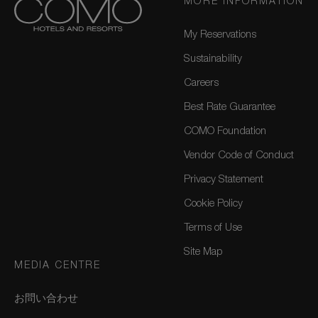
MORE INFORMATION
My Reservations
Sustainability
Careers
Best Rate Guarantee
COMO Foundation
Vendor Code of Conduct
Privacy Statement
Cookie Policy
Terms of Use
Site Map
MEDIA CENTRE
お問い合わせ