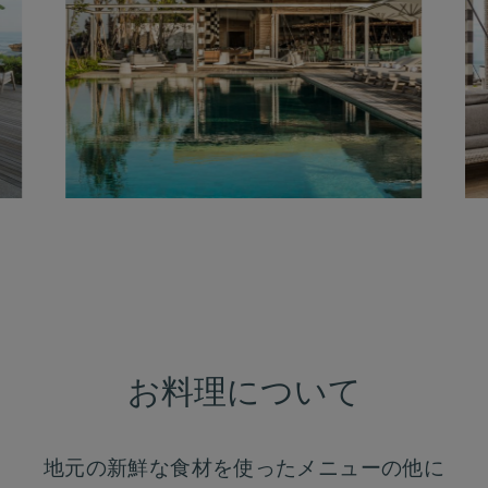
す
る
お料理について
地元の新鮮な食材を使ったメニューの他に