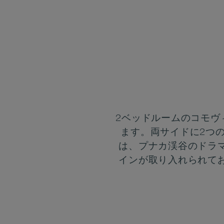
2ベッドルームのコモヴ
ます。両サイドに2つ
は、プナカ渓谷のドラ
インが取り入れられて