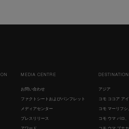
ION
MEDIA CENTRE
DESTINATIO
お問い合わせ
アジア
ファクトシートおよびパンフレット
コモ ココア ア
メディアセンター
コモ マーリフ
プレスリリース
コモ ウマ パロ
アワード
コモ ウマ プナ