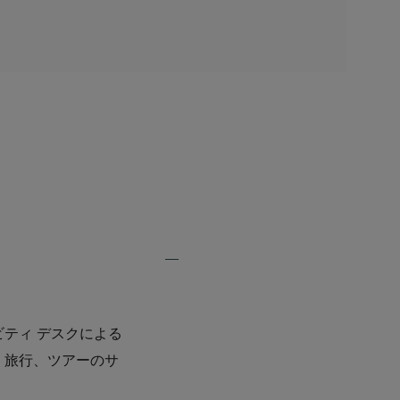
Expand
Additional
Features
ティ デスクによる
、旅行、ツアーのサ