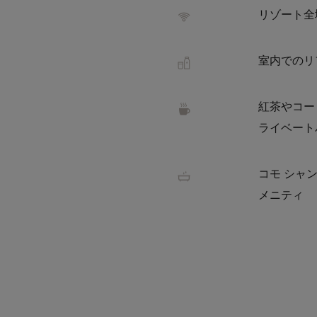
リゾート全域
室内でのリ
紅茶やコー
ライベート
コモ シャ
メニティ