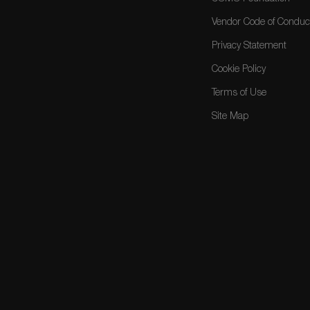
Vendor Code of Conduc
Privacy Statement
Cookie Policy
Terms of Use
Site Map