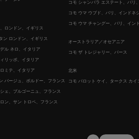
コモ シャンバラ エステート、バリ
コモ ウマ ウブド、バリ、インドネ
コモ ウマ チャングー、バリ、イン
ン、ロンドン、イギリス
タン ロンドン、イギリス
オーストラリア／オセアニア
 デル ネロ、イタリア
コモ ザ トレジャリー、パース
フィリッポ、イタリア
ドロミテ、イタリア
北米
ン バージュ、ボルドー、フランス
コモ パロット ケイ、タークス カイ
ッシェ、ブルゴーニュ、フランス
ァロン、サン トロペ、フランス