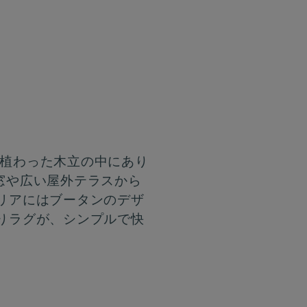
が植わった木立の中にあり
窓や広い屋外テラスから
リアにはブータンのデザ
りラグが、シンプルで快