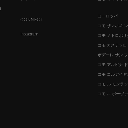
t
ヨーロッパ
CONNECT
コモ ザ ハルキ
Instagram
コモ メトロポリ
コモ カステッロ
ポデーレ サン 
コモ アルピナ 
コモ コルデイヤ
コモ ル モンラ
コモ ル ボーヴ