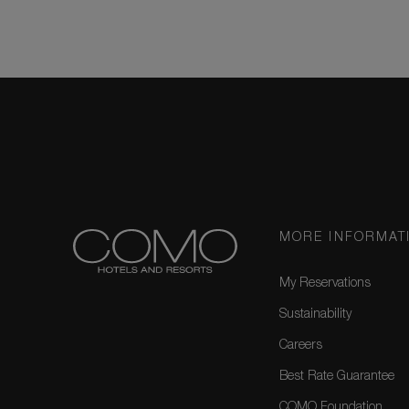
MORE INFORMAT
My Reservations
Sustainability
Careers
Best Rate Guarantee
COMO Foundation