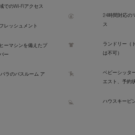
でのWi-Fiアクセス
24時間対応の
ス
フレッシュメント
ランドリー（
ヒーマシンを備えたプ
は不可）
バー
ベビーシッタ
ンバラのバスルーム ア
エスト、予約
ハウスキーピ