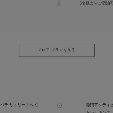
3名様までご宿泊
フロア プランを見る
ンバラ リトリートへの
専門アクティビ