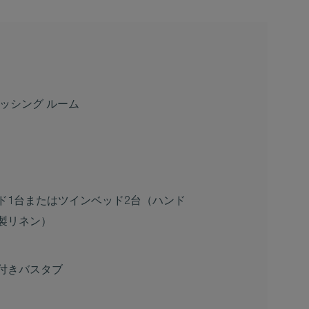
ッシング ルーム
ド1台またはツインベッド2台（ハンド
製リネン）
付きバスタブ