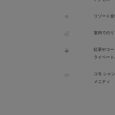
アクセス
リゾート全域
室内でのリ
紅茶やコー
ライベート
コモ シャ
メニティ