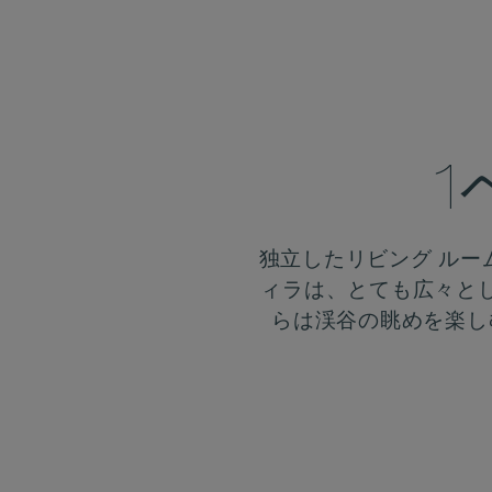
1
独立したリビング ルー
ィラは、とても広々と
らは渓谷の眺めを楽し