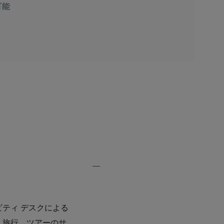
可能
Expand
Additional
Features
ティ デスクによる