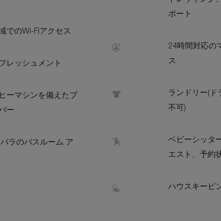
トレッキング
ポート
でのWi-Fiアクセス
24時間対応の
ス
フレッシュメント
ランドリー(ド
ヒーマシンを備えたプ
不可)
バー
ベビーシッタ
ンバラのバスルーム ア
エスト、予約
ハウスキーピ