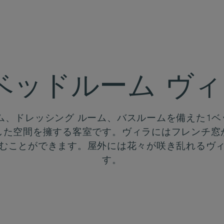
ベッドルーム ヴ
ム、ドレッシング ルーム、バスルームを備えた1
した空間を擁する客室です。ヴィラにはフレンチ窓
むことができます。屋外には花々が咲き乱れるヴ
す。