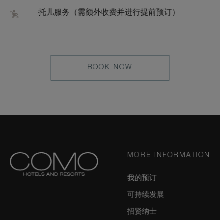
托儿服务（需额外收费并进行提前预订）
LEARN
BOOK NOW
MORE
MORE INFORMATION
我的预订
可持续发展
招贤纳士