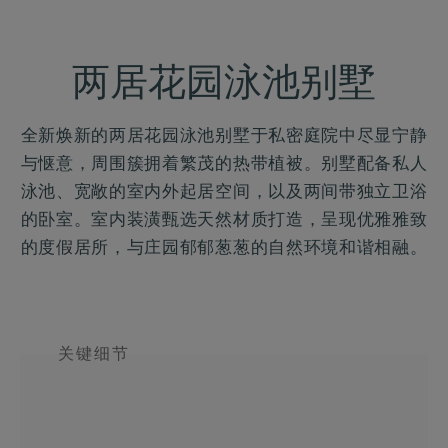
两居花园泳池别墅
全新焕新的两居花园泳池别墅于私密庭院中尽显宁静
与惬意，周围簇拥着繁茂的热带植被。别墅配备私人
泳池、宽敞的室内外起居空间，以及两间带独立卫浴
的卧室。室内装潢甄选天然材质打造，呈现优雅雅致
的度假居所，与庄园郁郁葱葱的自然环境和谐相融。
关键细节