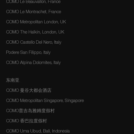
COMO Le Beauvallon, France
COMO Le Montrachet, France
COMO Metropolitan London, UK
COMO The Halkin, London, UK
COMO Castello Del Nero, Italy
Podere San Filippo, Italy
COMO Alpina Dolomites, Italy
东南亚
COMO 曼谷大都会酒店
COMO Metropolitan Singapore, Singapore
COMO普吉岛雅姆度假村
COMO 香巴拉度假村
COMO Uma Ubud, Bali, Indonesia