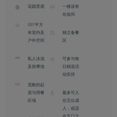
花园景观
一楼设有
化妆间
591平方
米室内及
独立备餐
户外空间
区
私人泳池
可参与每
及按摩池
日精选活
动安排
宽敞的起
居与用餐
最多可入
区域
住五位成
人，或适
合五口之