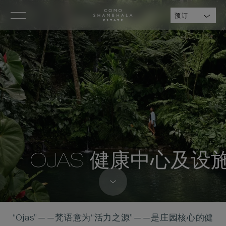
预订
OJAS 健康中心及设
“Ojas”——梵语意为“活力之源”——是庄园核心的健