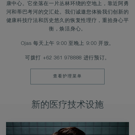
康中心。它坐落在一片丛林环绕的空地上，靠近阿勇
河和蒂巴考河的交汇处。我们诚邀您体验我们创新的
健康科技疗法和历史悠久的恢复性理疗，重拾身心平
衡，焕活身心。
Ojas 每天上午 9:00 至晚上 9:00 开放。
可拨打 +62 361 978888 进行预订。
查
查看护理菜单
看
护
理
新的医疗技术设施
菜
单