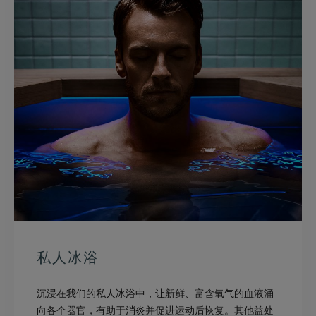
私人冰浴
沉浸在我们的私人冰浴中，让新鲜、富含氧气的血液涌
向各个器官，有助于消炎并促进运动后恢复。其他益处