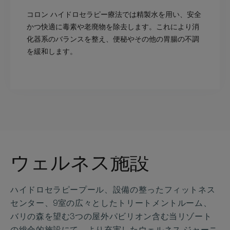
コロン ハイドロセラピー療法では精製水を用い、安全
かつ快適に毒素や老廃物を除去します。これにより消
化器系のバランスを整え、便秘やその他の胃腸の不調
を緩和します。
ウェルネス施設
ハイドロセラピープール、設備の整ったフィットネス
センター、9室の広々としたトリートメントルーム、
バリの森を望む3つの屋外パビリオン含む当リゾート