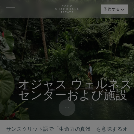
予約する
オジャス ウェルネス
センターおよび施設
サンスクリット語で「生命力の真髄」を意味するオ