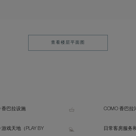
查看楼层平面图
O 香巴拉设施
COMO 香巴
 游戏天地（PLAY BY
日常客房服务