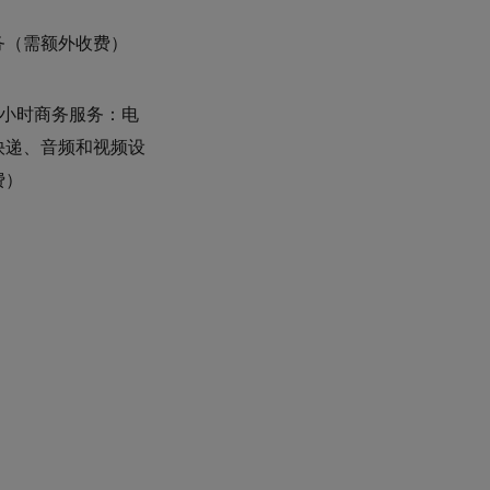
务（需额外收费）
4 小时商务服务：电
快递、音频和视频设
费）