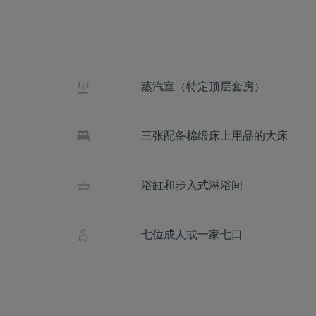
蒸汽室（特定顶层套房）
三张配备棉缎床上用品的大床
浴缸和步入式淋浴间
七位成人或一家七口