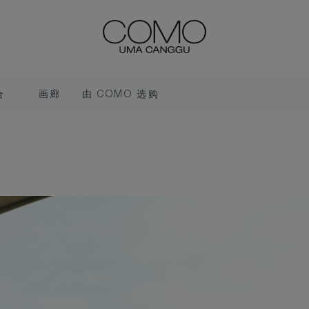
合
画廊
由 COMO 选购