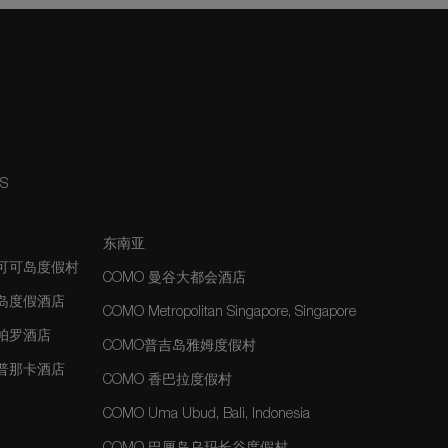
NS
东南亚
夫可可岛度假村
COMO 曼谷大都会酒店
士岛度假酒店
COMO Metropolitan Singapore, Singapore
玛帕罗酒店
COMO普吉岛雅姆度假村
玛普那卡酒店
COMO 香巴拉度假村
COMO Uma Ubud, Bali, Indonesia