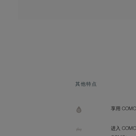
其他特点
享用 COM
进入 COMO