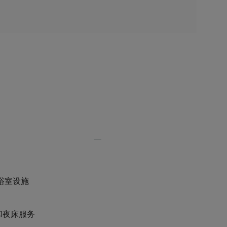
Expand
Additional
Features
拉浴室设施
和夜床服务