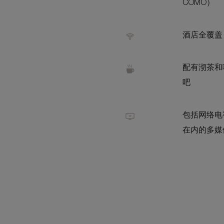
COMO）
酒店全覆盖 W
配有沏茶和
吧
包括网络电
在内的多媒