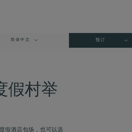
简体中文
预订
LANGUAGE
SHORT
NAME
度假村举
择度假酒店包场，也可以选