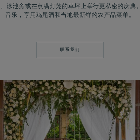
、泳池旁或在点满灯笼的草坪上举行更私密的庆典。
音乐，享用鸡尾酒和当地最新鲜的农产品菜单。
LEARN
联系我们
MORE