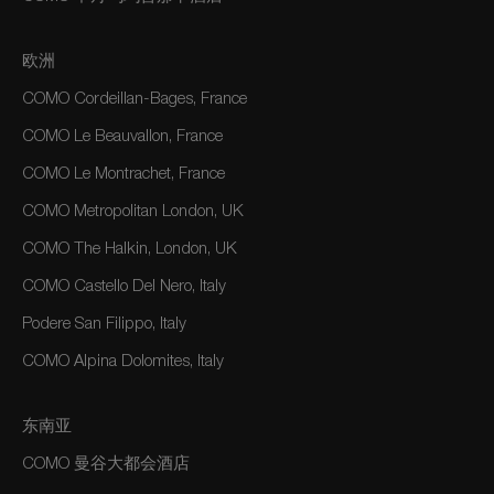
欧洲
COMO Cordeillan-Bages, France
COMO Le Beauvallon, France
COMO Le Montrachet, France
COMO Metropolitan London, UK
COMO The Halkin, London, UK
COMO Castello Del Nero, Italy
Podere San Filippo, Italy
COMO Alpina Dolomites, Italy
东南亚
COMO 曼谷大都会酒店