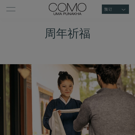
预订
周年祈福