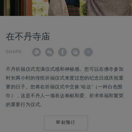
在不丹寺庙
SHARE
不丹祈福仪式充满仪式感和神秘感。您可以在佛寺参加
时长两小时的传统祈福仪式来度过您的纪念日或庆祝重
要的日子。您将在祈福仪式中交换“哈达”（一种白色围
巾），这是不丹人一项表达奉献和爱、祈求幸福和繁荣
的重要行为仪式。
即刻预订
MAILTO:
RES.UMA.BHUTAN